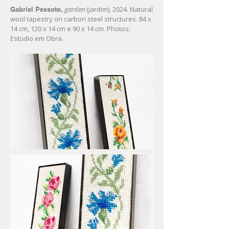
garden
(jardim), 2024. Natural
Gabriel Pessoto,
wool tapestry on carbon steel structures. 84 x
14 cm, 120 x 14 cm e 90 x 14 cm. Photos:
Estúdio em Obra.