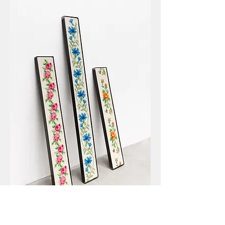
garden
(jardim), 2024.
Gabriel Pessoto,