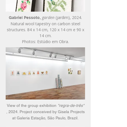
garden
(jardim), 2024.
Gabriel Pessoto,
Natural wool tapestry on carbon steel
structures. 84 x 14 cm, 120 x 14 cm e 90 x
14 cm.
Photos: Estúdio em Obra.
View of the group exhibition
"regra-de-três"
, 2024. Project conceived by Gisela Projects
at Galeria Estação, São Paulo, Brazil.