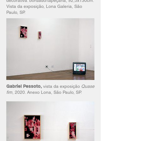
decorativa. bordado/tapeçaria, 92,5x130cm.
Vista da exposição, Lona Galeria, São
Paulo, SP.
Gabriel Pessoto,
vista da exposição
Quase
fim
, 2020. Anexo Lona, São Paulo, SP.