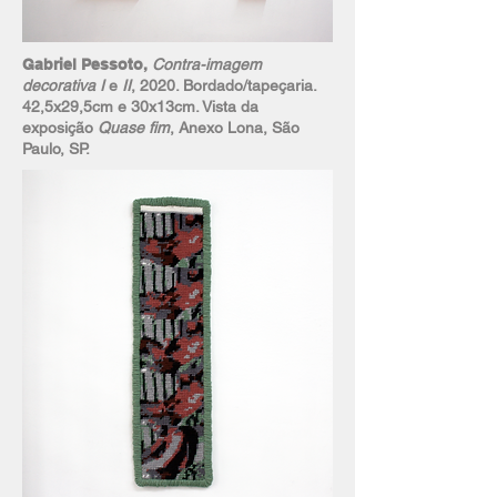
Gabriel Pessoto,
Contra-imagem
decorativa I
e
II
, 2020. Bordado/tapeçaria.
42,5x29,5cm e 30x13cm. Vista da
exposição
Quase fim
, Anexo Lona, São
Paulo, SP.