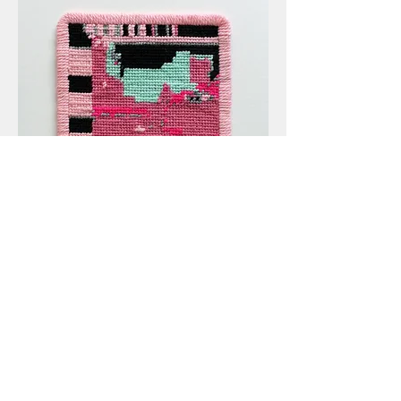
Gabriel Pessoto,
captura de tela 01
, 2021.
Tapeçaria, 18x18cm.