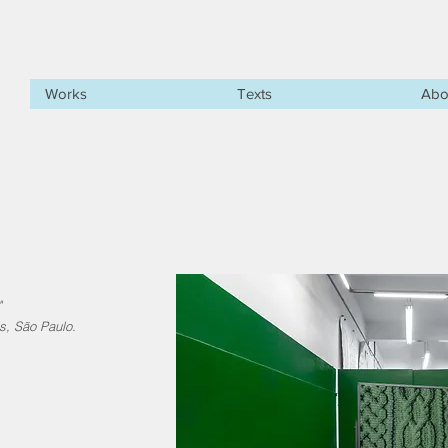
Works
Texts
Abo
"
s, São Paulo.