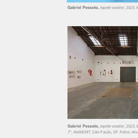
tapete voador,
2023. 
Gabriel Pessoto,
tapete voador,
2023. 
Gabriel Pessoto,
7", Ateliê397, São Paulo, SP. Fotos: An