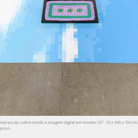
Impressão sobre tecido e imagem digital em monitor 32". 10 x 300 x 150 cm. 
gosso.