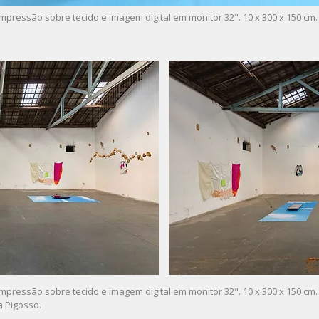
Impressão sobre tecido e imagem digital em monitor 32". 10 x 300 x 150 cm.
Impressão sobre tecido e imagem digital em monitor 32". 10 x 300 x 150 cm.
a Pigosso.