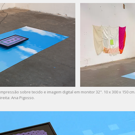
Impressão sobre tecido e imagem digital em monitor 32". 10 x 300 x 150 cm.
ireita: Ana Pigosso.