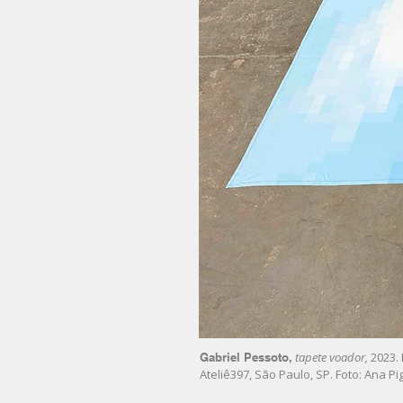
tapete voador,
2023. 
Gabriel Pessoto,
Ateliê397, São Paulo, SP. Foto: Ana Pi