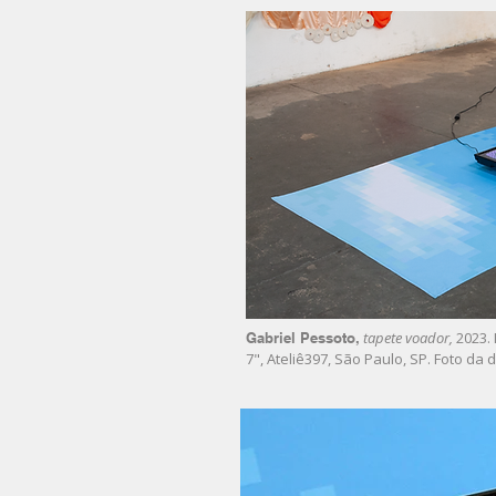
tapete voador,
2023. 
Gabriel Pessoto,
7", Ateliê397, São Paulo, SP. Foto da d