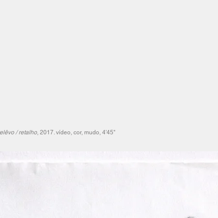
relêvo / retalho
, 2017. vídeo, cor, mudo, 4'45"