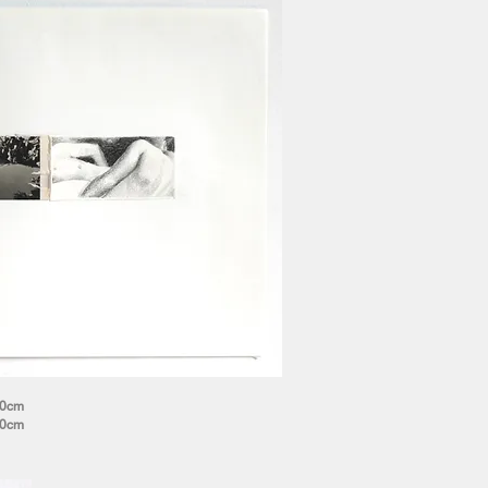
30cm
30cm