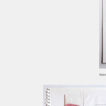
Gabri