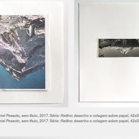
iel Pessoto, sem título, 2017. Série:
Relêvo
. desenho e colagem sobre papel, 42x
iel Pessoto, sem título, 2017. Série:
Relêvo
. desenho e colagem sobre papel, 42x