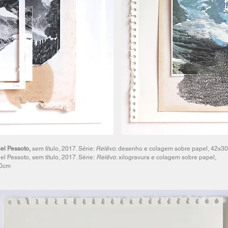
el Pessoto,
sem título, 2017. Série:
Relêvo
. desenho e colagem sobre papel, 42x3
el Pessoto, sem título, 2017. Série:
Relêvo
. xilogravura e colagem sobre papel,
0cm