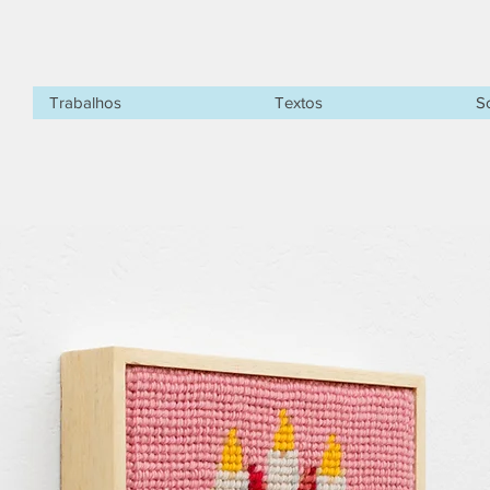
Trabalhos
Textos
S