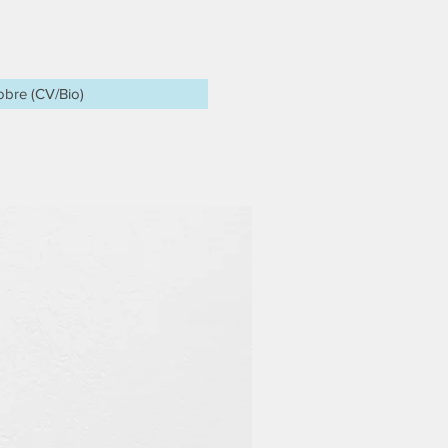
obre (CV/Bio)