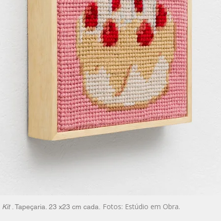
Fotos: Estúdio em Obra.
e
Kit
. Tapeçaria. 23 x23 cm cada.