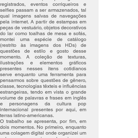
registrados, eventos corriqueiros e
selfies passam a ser armazenados, tal
qual imagens salvas de navegações
pela internet. A partir de estampas em
peças de vestuário, objetos decorativos
do lar como toalhas de mesa e sofás,
montei uma espécie de catálogo
(restrito às imagens dos HDs) de
questões de estilo e gosto desse
momento. A coleção de texturas,
ilustrações e elementos gráficos
presentes nesses itens cotidianos
serve enquanto uma ferramenta para
pensarmos sobre questões de gênero,
classe, tecnologias têxteis e influências
estrangeiras, tendo em vista o grande
volume de palavras e frases em inglês
e personagens da cultura pop
internacional presentes por aqui, em
terras latino-americanas.
O trabalho se apresenta, por fim, em
dois momentos. No primeiro, enquanto
uma colagem digital onde organizei um