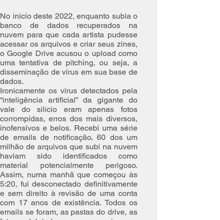
No início deste 2022, enquanto subia o
banco de dados recuperados na
nuvem para que cada artista pudesse
acessar os arquivos e criar seus zines,
o Google Drive acusou o upload como
uma tentativa de pitching, ou seja, a
disseminação de vírus em sua base de
dados.
Ironicamente os vírus detectados pela
“inteligência artificial” da gigante do
vale do silício eram apenas fotos
corrompidas, erros dos mais diversos,
inofensivos e belos. Recebi uma série
de emails de notificação, 60 dos um
milhão de arquivos que subi na nuvem
haviam sido identificados como
material potencialmente perigoso.
Assim, numa manhã que começou às
5:20, fui desconectado definitivamente
e sem direito à revisão de uma conta
com 17 anos de existência. Todos os
emails se foram, as pastas do drive, as