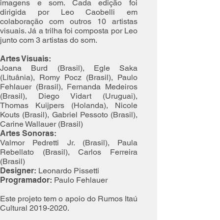
imagens e som. Cada edição foi
dirigida por Leo Caobelli em
colaboração com outros 10 artistas
visuais. Já a trilha foi composta por Leo
junto com 3 artistas do som.
Artes Visuais:
Joana Burd (Brasil), Egle Saka
(Lituânia), Romy Pocz (Brasil), Paulo
Fehlauer (Brasil), Fernanda Medeiros
(Brasil), Diego Vidart (Uruguai),
Thomas Kuijpers (Holanda), Nicole
Kouts (Brasil), Gabriel Pessoto (Brasil),
Carine Wallauer (Brasil)
Artes Sonoras:
Valmor Pedretti Jr. (Brasil), Paula
Rebellato (Brasil), Carlos Ferreira
(Brasil)
Designer:
Leonardo Pissetti
Programador:
Paulo Fehlauer
Este projeto tem o apoio do Rumos Itaú
Cultural 2019-2020.