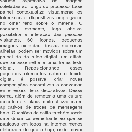
volume expressivo de imagens
coletadas ao longo do processo. Esse
painel contextualiza visualmente os
interesses e dispositivos empregados
no olhar feito sobre o material. O
segundo momento, logo abaixo,
possibilita a interação das pessoas
visitantes. 60 ícones, pequenas
imagens extraídas dessas memórias
alheias, podem ser movidos sobre um
painel de de ruído digital, um glitch,
que se assemelha a uma trama têxtil
digital. Reposicionando esses
pequenos elementos sobre o tecido
digital, é possível criar novas
composições decorativas e conversas
entre esses itens decorativos. Dessa
forma, além de remeter a uma cultura
recente de stickers muito utilizados em
aplicativos de trocas de mensagens
hoje, Questões de estilo também recria
uma dinâmica semelhante ao que se
praticava em jogos na internet menos
elaborada do que é hoje, onde mover