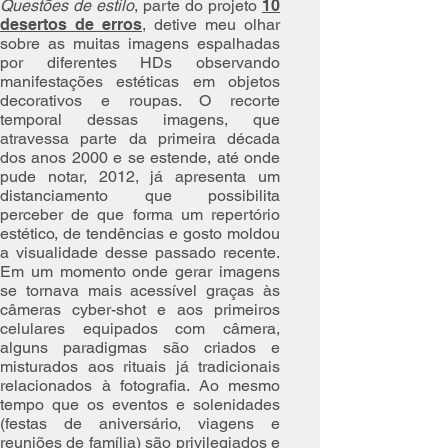
Questões de estilo
, parte do projeto
10
desertos de erros
, detive meu olhar
sobre as muitas imagens espalhadas
por diferentes HDs observando
manifestações estéticas em objetos
decorativos e roupas. O recorte
temporal dessas imagens, que
atravessa parte da primeira década
dos anos 2000 e se estende, até onde
pude notar, 2012, já apresenta um
distanciamento que possibilita
perceber de que forma um repertório
estético, de tendências e gosto moldou
a visualidade desse passado recente.
Em um momento onde gerar imagens
se tornava mais acessível graças às
câmeras cyber-shot e aos primeiros
celulares equipados com câmera,
alguns paradigmas são criados e
misturados aos rituais já tradicionais
relacionados à fotografia. Ao mesmo
tempo que os eventos e solenidades
(festas de aniversário, viagens e
reuniões de família) são privilegiados e